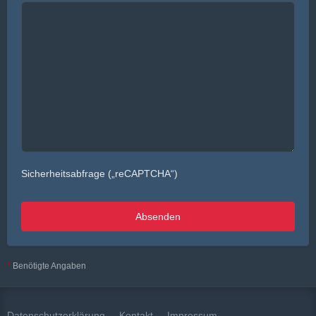
Sicherheitsabfrage („reCAPTCHA“)
*
Benötigte Angaben
Datenschutzerklärung
Kontakt
Impressum