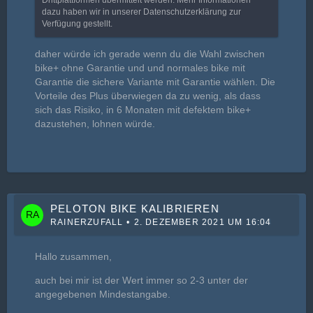
Drittplattformen übermittelt werden. Mehr Informationen
dazu haben wir in unserer Datenschutzerklärung zur
Verfügung gestellt.
daher würde ich gerade wenn du die Wahl zwischen
bike+ ohne Garantie und und normales bike mit
Garantie die sichere Variante mit Garantie wählen. Die
Vorteile des Plus überwiegen da zu wenig, als dass
sich das Risiko, in 6 Monaten mit defektem bike+
dazustehen, lohnen würde.
PELOTON BIKE KALIBRIEREN
RAINERZUFALL
2. DEZEMBER 2021 UM 16:04
Hallo zusammen,
auch bei mir ist der Wert immer so 2-3 unter der
angegebenen Mindestangabe.