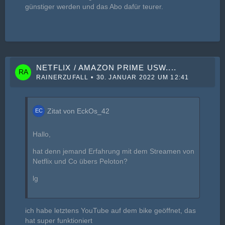
günstiger werden und das Abo dafür teurer.
NETFLIX / AMAZON PRIME USW....
RAINERZUFALL
30. JANUAR 2022 UM 12:41
Zitat von EckOs_42
Hallo,
hat denn jemand Erfahrung mit dem Streamen von
Netflix und Co übers Peloton?
lg
ich habe letztens YouTube auf dem bike geöffnet, das
hat super funktioniert