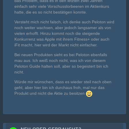
das Problem, dass es in den letzten zwei Jahren
einfach sehr viele Vorschusslorbeeren im Aktienkurs
hatte, die es so nicht bestätigen konnte.
Versteht mich nicht falsch, ich denke auch Peloton wird
noch weiter wachsen, aber jedoch langsamer als von
vielen erhofft. Hinzu kommt noch die steigende
Konkurrenz was Apple mit ihrem Fitness+ oder auch
iFit macht, hier wird der Markt nicht einfacher.
Bei neuen Produkten sieht es bei Peloton ebenfalls
mau aus. Ich weiß noch nicht, was ich von diesem
Peloton Guide halten soll, aber so begeistert bin ich
nicht.
Würde mir wünschen, dass es wieder steil nach oben
geht, aber hier bin ich durchaus froh, mal nur das
Produkt und nicht die Aktie zu besitzen