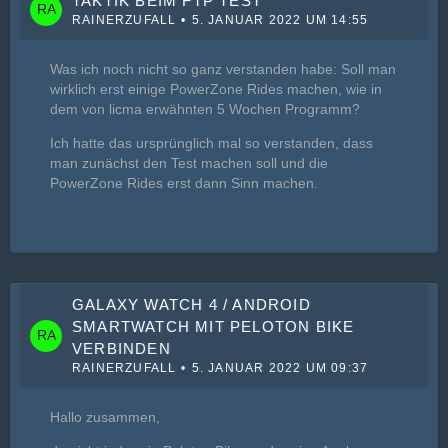
TAKTIK BEIM FTP TEST
RAINERZUFALL
5. JANUAR 2022 UM 14:55
Was ich noch nicht so ganz verstanden habe: Soll man
wirklich erst einige PowerZone Rides machen, wie in
dem von licma erwähnten 5 Wochen Programm?
Ich hatte das ursprünglich mal so verstanden, dass
man zunächst den Test machen soll und die
PowerZone Rides erst dann Sinn machen.
GALAXY WATCH 4 / ANDROID
SMARTWATCH MIT PELOTON BIKE
VERBINDEN
RAINERZUFALL
5. JANUAR 2022 UM 09:37
Hallo zusammen,