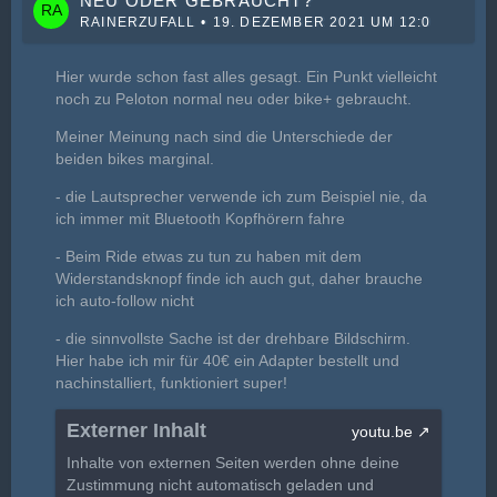
NEU ODER GEBRAUCHT?
RAINERZUFALL
19. DEZEMBER 2021 UM 12:02
Hier wurde schon fast alles gesagt. Ein Punkt vielleicht
noch zu Peloton normal neu oder bike+ gebraucht.
Meiner Meinung nach sind die Unterschiede der
beiden bikes marginal.
- die Lautsprecher verwende ich zum Beispiel nie, da
ich immer mit Bluetooth Kopfhörern fahre
- Beim Ride etwas zu tun zu haben mit dem
Widerstandsknopf finde ich auch gut, daher brauche
ich auto-follow nicht
- die sinnvollste Sache ist der drehbare Bildschirm.
Hier habe ich mir für 40€ ein Adapter bestellt und
nachinstalliert, funktioniert super!
Externer Inhalt
youtu.be
Inhalte von externen Seiten werden ohne deine
Zustimmung nicht automatisch geladen und