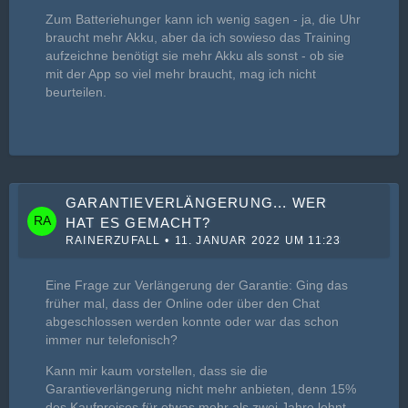
Zum Batteriehunger kann ich wenig sagen - ja, die Uhr
braucht mehr Akku, aber da ich sowieso das Training
aufzeichne benötigt sie mehr Akku als sonst - ob sie
mit der App so viel mehr braucht, mag ich nicht
beurteilen.
GARANTIEVERLÄNGERUNG... WER
HAT ES GEMACHT?
RAINERZUFALL
11. JANUAR 2022 UM 11:23
Eine Frage zur Verlängerung der Garantie: Ging das
früher mal, dass der Online oder über den Chat
abgeschlossen werden konnte oder war das schon
immer nur telefonisch?
Kann mir kaum vorstellen, dass sie die
Garantieverlängerung nicht mehr anbieten, denn 15%
des Kaufpreises für etwas mehr als zwei Jahre lohnt